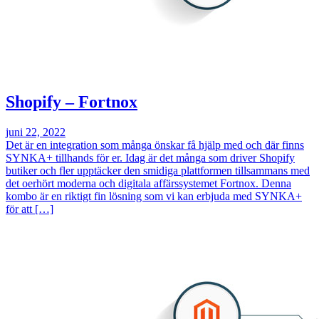
Shopify – Fortnox
juni 22, 2022
Det är en integration som många önskar få hjälp med och där finns
SYNKA+ tillhands för er. Idag är det många som driver Shopify
butiker och fler upptäcker den smidiga plattformen tillsammans med
det oerhört moderna och digitala affärssystemet Fortnox. Denna
kombo är en riktigt fin lösning som vi kan erbjuda med SYNKA+
för att […]