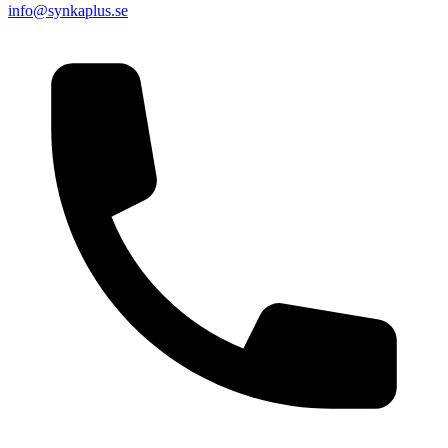
info@synkaplus.se