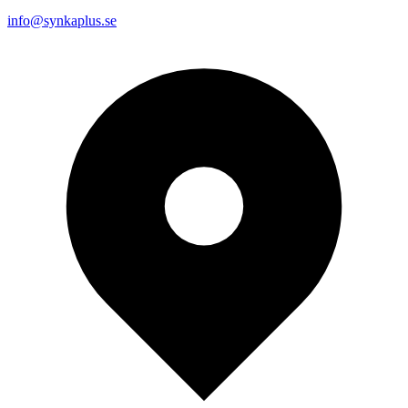
info@synkaplus.se