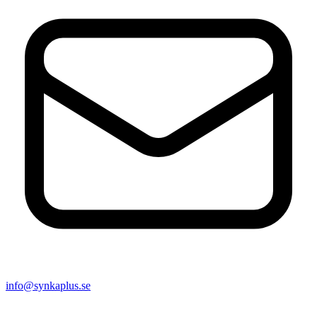
info@synkaplus.se