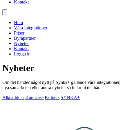
Kontakt
Hem
Våra Integrationer
Priser
Byråpartner
Nyheter
Kontakt
Logga in
Nyheter
Om det händer något nytt på Synka+ gällande våra integrationer,
nya samarbeten eller andra nyheter så hittar ni det här.
Alla artiklar
Kundcase
Partners
SYNKA+