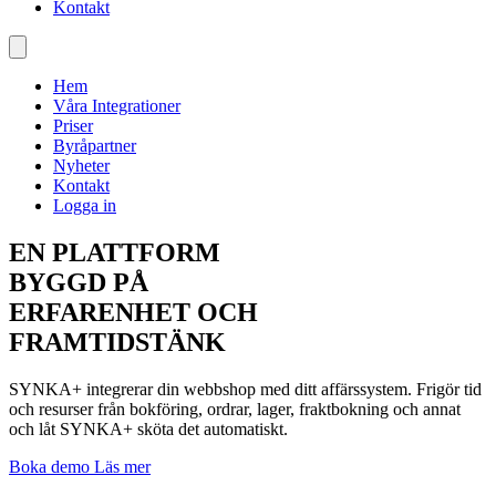
Kontakt
Hem
Våra Integrationer
Priser
Byråpartner
Nyheter
Kontakt
Logga in
EN PLATTFORM
BYGGD PÅ
ERFARENHET OCH
FRAMTIDSTÄNK
SYNKA+ integrerar din webbshop med ditt affärssystem. Frigör tid
och resurser från bokföring, ordrar, lager, fraktbokning och annat
och låt SYNKA+ sköta det automatiskt.
Boka demo
Läs mer