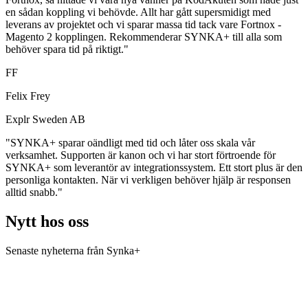
en sådan koppling vi behövde. Allt har gått supersmidigt med
leverans av projektet och vi sparar massa tid tack vare Fortnox -
Magento 2 kopplingen. Rekommenderar SYNKA+ till alla som
behöver spara tid på riktigt."
FF
Felix Frey
Explr Sweden AB
"SYNKA+ sparar oändligt med tid och låter oss skala vår
verksamhet. Supporten är kanon och vi har stort förtroende för
SYNKA+ som leverantör av integrationssystem. Ett stort plus är den
personliga kontakten. När vi verkligen behöver hjälp är responsen
alltid snabb."
Nytt hos oss
Senaste nyheterna från Synka+