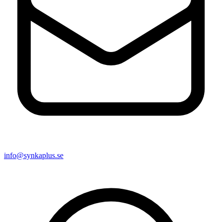
info@synkaplus.se