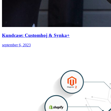
Kundcase: Customhoj & Synka+
september 6, 2023