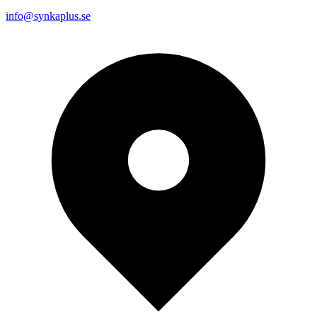
info@synkaplus.se