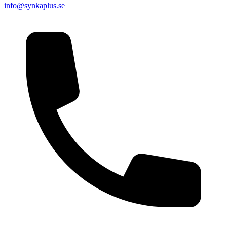
info@synkaplus.se