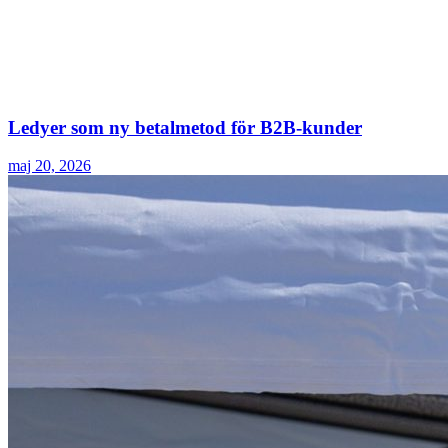
Ledyer som ny betalmetod för B2B-kunder
maj 20, 2026