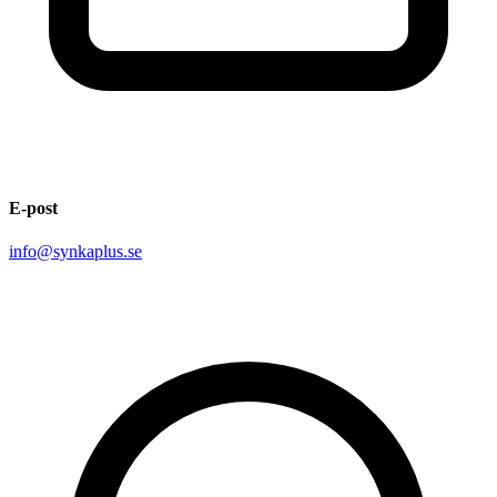
E-post
info@synkaplus.se