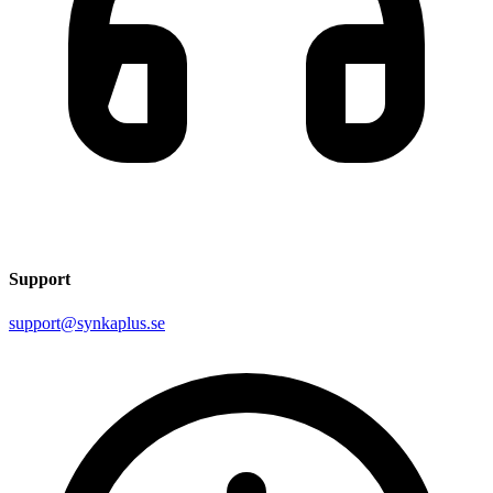
Support
support@synkaplus.se