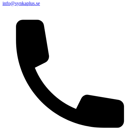
info@synkaplus.se