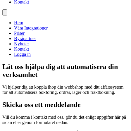
Kontakt
Hem
Våra Integrationer
Priser
Byråpartner
Nyheter
Kontakt
Logga in
Låt oss hjälpa dig att
automatisera
din
verksamhet
Vi hjälper dig att koppla ihop din webbshop med ditt affärssystem
för att automatisera bokföring, ordrar, lager och fraktbokning.
Skicka oss ett meddelande
Vill du komma i kontakt med oss, gör du det enligt uppgifter här på
sidan eller genom formuläret nedan.