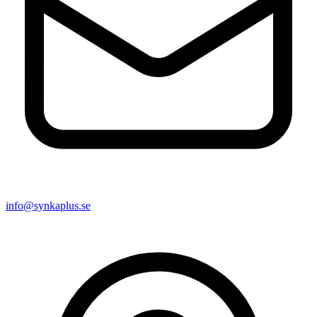
info@synkaplus.se