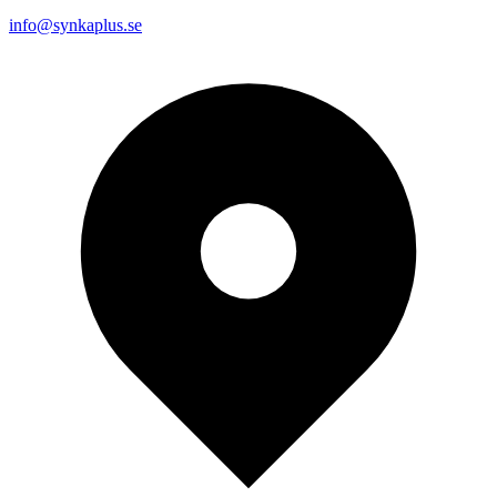
info@synkaplus.se