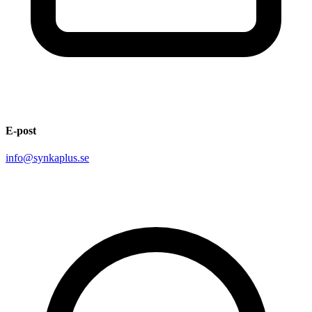
E-post
info@synkaplus.se