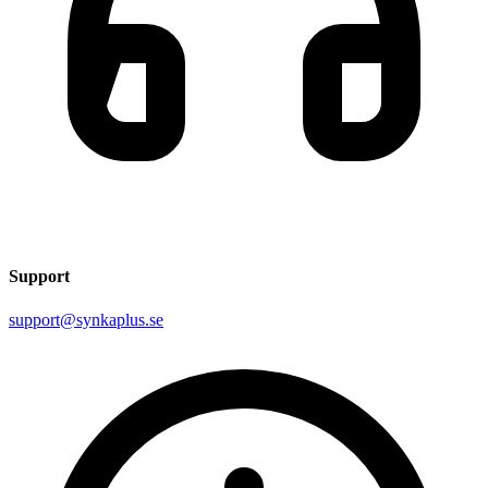
Support
support@synkaplus.se