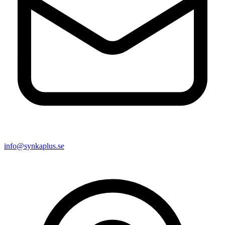
info@synkaplus.se