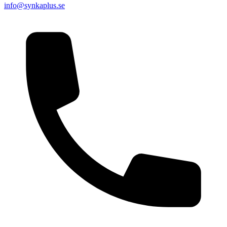
info@synkaplus.se