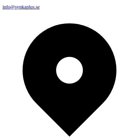
info@synkaplus.se