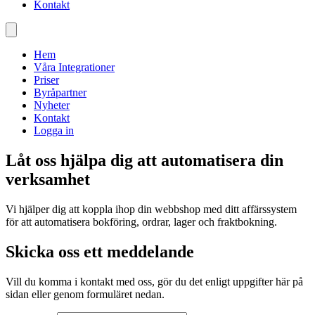
Kontakt
Hem
Våra Integrationer
Priser
Byråpartner
Nyheter
Kontakt
Logga in
Låt oss hjälpa dig att
automatisera
din
verksamhet
Vi hjälper dig att koppla ihop din webbshop med ditt affärssystem
för att automatisera bokföring, ordrar, lager och fraktbokning.
Skicka oss ett meddelande
Vill du komma i kontakt med oss, gör du det enligt uppgifter här på
sidan eller genom formuläret nedan.